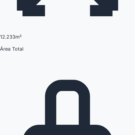
12.233m²
Área Total