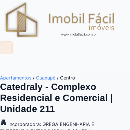
Apartamentos
/
Guaxupé
/
Centro
Catedraly - Complexo
Residencial e Comercial |
Unidade 211
apartment
Incorporadora: GREGA ENGENHARIA E