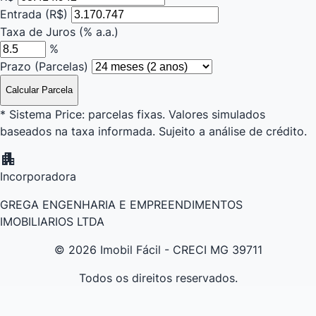
Entrada (R$)
Taxa de Juros (% a.a.)
%
Prazo (Parcelas)
Calcular Parcela
* Sistema Price: parcelas fixas. Valores simulados
baseados na taxa informada. Sujeito a análise de crédito.
apartment
Incorporadora
GREGA ENGENHARIA E EMPREENDIMENTOS
IMOBILIARIOS LTDA
© 2026 Imobil Fácil - CRECI MG 39711
Todos os direitos reservados.