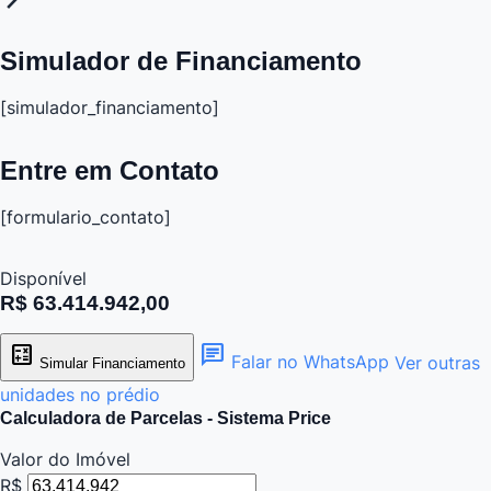
Simulador de Financiamento
[simulador_financiamento]
Entre em Contato
[formulario_contato]
Disponível
R$ 63.414.942,00
calculate
chat
Falar no WhatsApp
Ver outras
Simular Financiamento
unidades no prédio
Calculadora de Parcelas - Sistema Price
Valor do Imóvel
R$