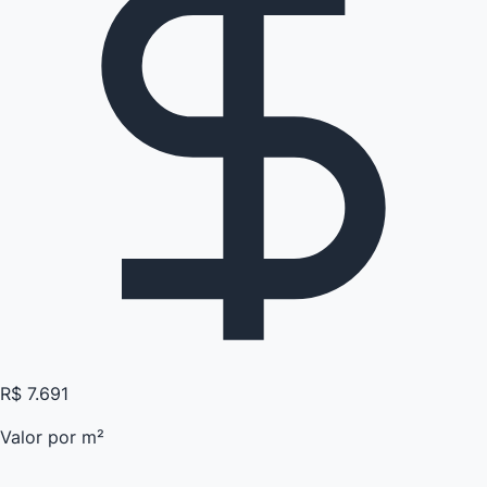
R$ 7.691
Valor por m²