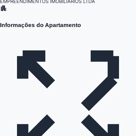
EMPREENDIMENTOS IMOBILIARIOS LTDA
apartment
Informações do Apartamento