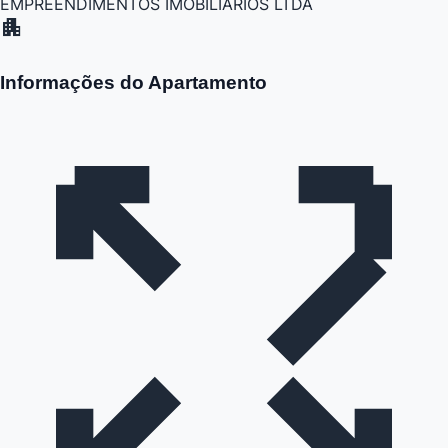
EMPREENDIMENTOS IMOBILIARIOS LTDA
apartment
Informações do Apartamento