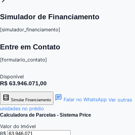
Simulador de Financiamento
[simulador_financiamento]
Entre em Contato
[formulario_contato]
Disponível
R$ 63.946.071,00
calculate
chat
Falar no WhatsApp
Ver outras
Simular Financiamento
unidades no prédio
Calculadora de Parcelas - Sistema Price
Valor do Imóvel
R$