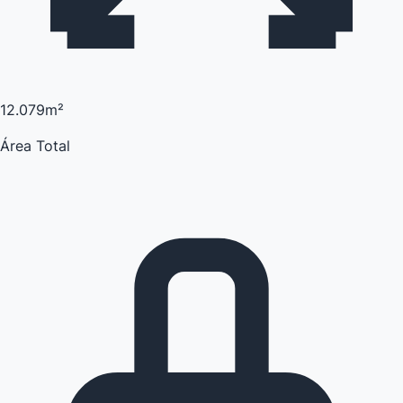
12.079m²
Área Total