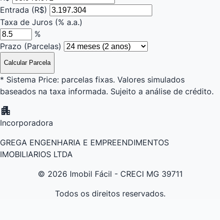
Entrada (R$)
Taxa de Juros (% a.a.)
%
Prazo (Parcelas)
Calcular Parcela
* Sistema Price: parcelas fixas. Valores simulados
baseados na taxa informada. Sujeito a análise de crédito.
apartment
Incorporadora
GREGA ENGENHARIA E EMPREENDIMENTOS
IMOBILIARIOS LTDA
© 2026 Imobil Fácil - CRECI MG 39711
Todos os direitos reservados.