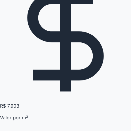
R$ 7.903
Valor por m²