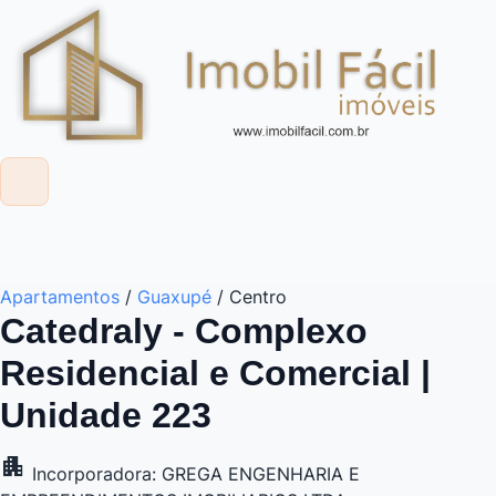
Apartamentos
/
Guaxupé
/
Centro
Catedraly - Complexo
Residencial e Comercial |
Unidade 223
apartment
Incorporadora: GREGA ENGENHARIA E