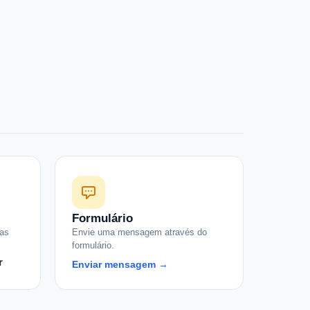
Formulário
das
Envie uma mensagem através do
formulário.
r
Enviar mensagem →