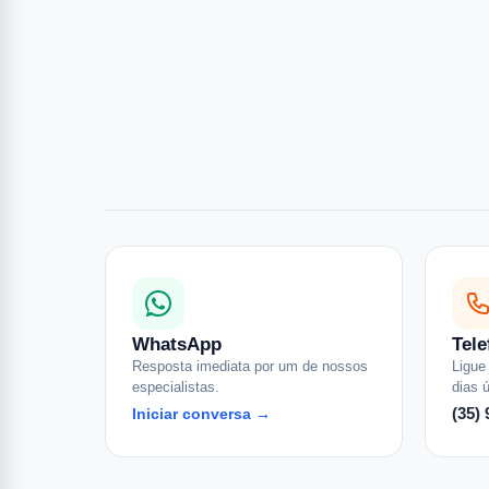
WhatsApp
Tele
Resposta imediata por um de nossos
Ligue
especialistas.
dias ú
(35)
Iniciar conversa →