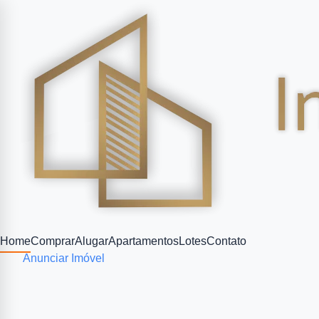
Home
Comprar
Alugar
Apartamentos
Lotes
Contato
Anunciar Imóvel