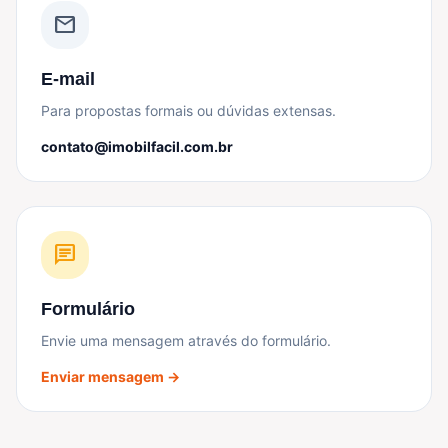
mail
E-mail
Para propostas formais ou dúvidas extensas.
contato@imobilfacil.com.br
chat
Formulário
Envie uma mensagem através do formulário.
Enviar mensagem →