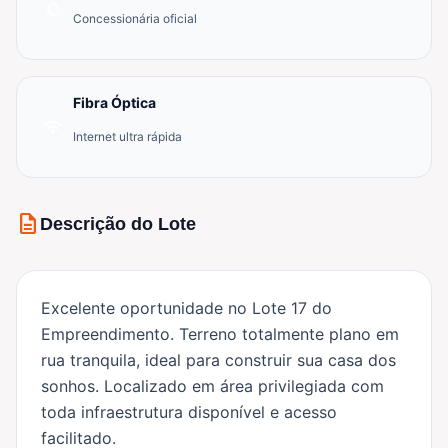
water_drop
Concessionária oficial
Fibra Óptica
wifi
Internet ultra rápida
description
Descrição do Lote
Excelente oportunidade no Lote 17 do
Empreendimento. Terreno totalmente plano em
rua tranquila, ideal para construir sua casa dos
sonhos. Localizado em área privilegiada com
toda infraestrutura disponível e acesso
facilitado.