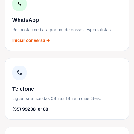
WhatsApp
Resposta imediata por um de nossos especialistas.
Iniciar conversa →
call
Telefone
Ligue para nós das 08h às 18h em dias úteis.
(35) 99238-0168