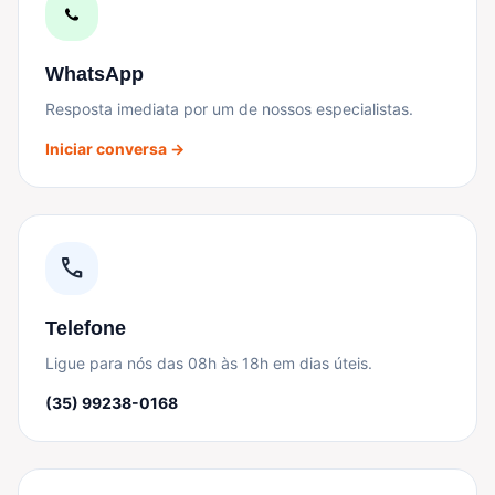
WhatsApp
Resposta imediata por um de nossos especialistas.
Iniciar conversa →
call
Telefone
Ligue para nós das 08h às 18h em dias úteis.
(35) 99238-0168