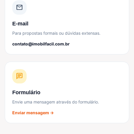
mail
E-mail
Para propostas formais ou dúvidas extensas.
contato@imobilfacil.com.br
chat
Formulário
Envie uma mensagem através do formulário.
Enviar mensagem →