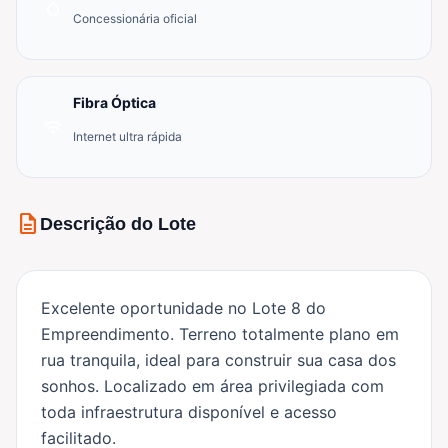
water_drop
Concessionária oficial
Fibra Óptica
wifi
Internet ultra rápida
description
Descrição do Lote
Excelente oportunidade no Lote 8 do
Empreendimento. Terreno totalmente plano em
rua tranquila, ideal para construir sua casa dos
sonhos. Localizado em área privilegiada com
toda infraestrutura disponível e acesso
facilitado.