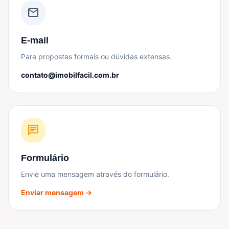
mail
E-mail
Para propostas formais ou dúvidas extensas.
contato@imobilfacil.com.br
chat
Formulário
Envie uma mensagem através do formulário.
Enviar mensagem →