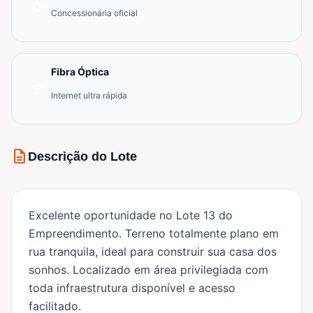
water_drop
Concessionária oficial
Fibra Óptica
wifi
Internet ultra rápida
description
Descrição do Lote
Excelente oportunidade no Lote 13 do
Empreendimento. Terreno totalmente plano em
rua tranquila, ideal para construir sua casa dos
sonhos. Localizado em área privilegiada com
toda infraestrutura disponível e acesso
facilitado.