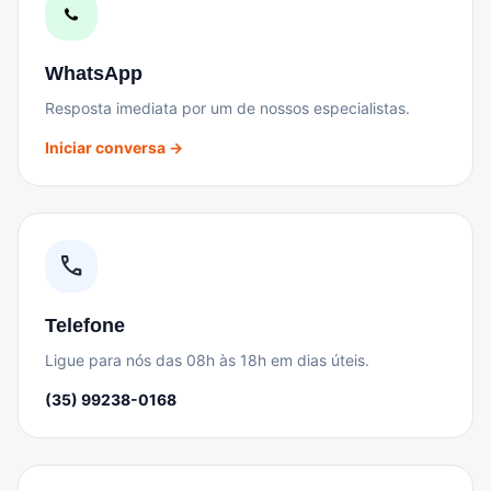
WhatsApp
Resposta imediata por um de nossos especialistas.
Iniciar conversa →
call
Telefone
Ligue para nós das 08h às 18h em dias úteis.
(35) 99238-0168