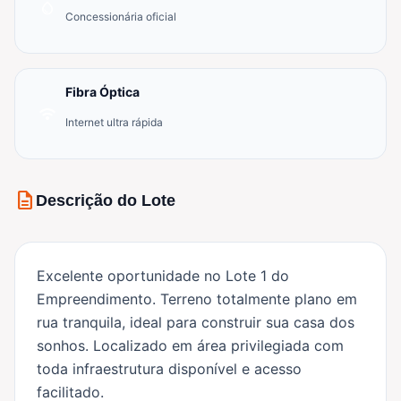
water_drop
Concessionária oficial
Fibra Óptica
wifi
Internet ultra rápida
description
Descrição do Lote
Excelente oportunidade no Lote 1 do
Empreendimento. Terreno totalmente plano em
rua tranquila, ideal para construir sua casa dos
sonhos. Localizado em área privilegiada com
toda infraestrutura disponível e acesso
facilitado.