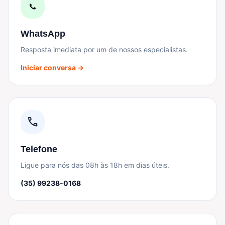
WhatsApp
Resposta imediata por um de nossos especialistas.
Iniciar conversa →
call
Telefone
Ligue para nós das 08h às 18h em dias úteis.
(35) 99238-0168