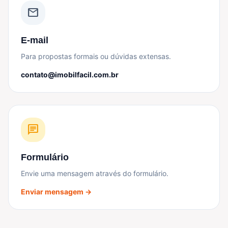
mail
E-mail
Para propostas formais ou dúvidas extensas.
contato@imobilfacil.com.br
chat
Formulário
Envie uma mensagem através do formulário.
Enviar mensagem →