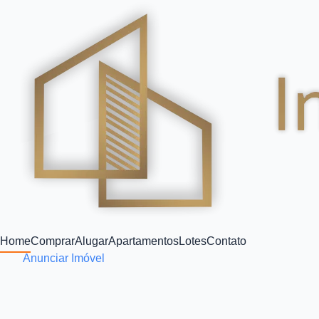
Home
Comprar
Alugar
Apartamentos
Lotes
Contato
Anunciar Imóvel